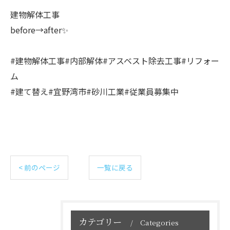
建物解体工事
before→after✨
#建物解体工事#内部解体#アスベスト除去工事#リフォー
ム
#建て替え#宜野湾市#砂川工業#従業員募集中
< 前のページ
一覧に戻る
カテゴリー
Categories