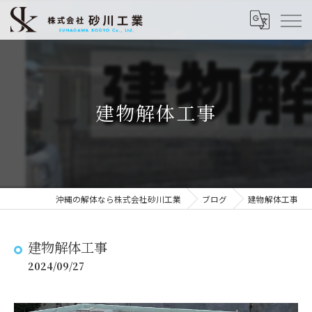
建物解体工事
沖縄の解体なら株式会社砂川工業
ブログ
建物解体工事
建物解体工事
2024/09/27